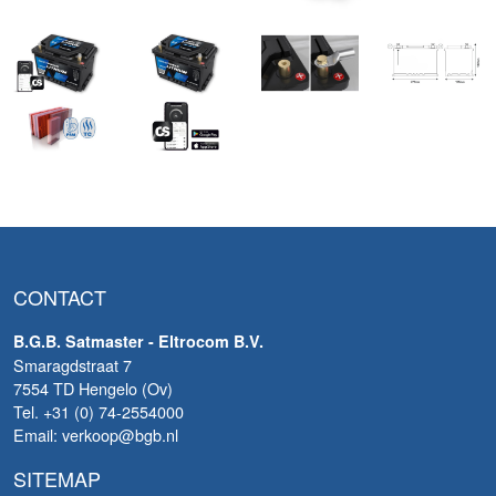
CONTACT
B.G.B. Satmaster - Eltrocom B.V.
Smaragdstraat 7
7554 TD Hengelo (Ov)
Tel. +31 (0) 74-2554000
Email: verkoop@bgb.nl
SITEMAP