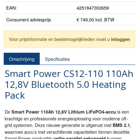
EAN:
4251847302659
Consument adviesprijs
€ 749,00 incl. BTW
Voor prijsinformatie en bestelmogelijkheden moet u
inloggen
Omschrijving
Specificaties
Smart Power CS12-110 110Ah
12,8V Bluetooth 5.0 Heating
Pack
De
is een
Smart Power 110Ah 12,8V Lithium LiFePO4-accu
krachtige en professionele energieoplossing voor moderne off-
grid systemen. Deze nieuwe generatie is uitgerust met
,
BMS 2.1
waarmee accu’s met verschillende capaciteiten binnen dezelfde
Smart Power productlijn
kunnen
veilig parallel gekoppeld