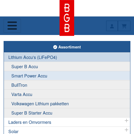
Toggle Assortiment
Assortiment
Lithium Accu's (LiFePO4)
Super B Accu
Smart Power Accu
BullTron
Varta Accu
Volkswagen Lithium pakketten
Super B Starter Accu
Laders en Omvormers
Solar