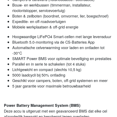
Bouw- en werkbussen (timmerman, installateur,
rioolontstopper, servicevoertuig)
Boten & zeilboten (boordnet, omvormer, lier, boegschroef)
Expeditie- en off-roadvoertuigen
Mobiele werkplaatsen & off-grid energie
Hoogwaardige LiFePO4 Smart-cellen met lange levensduur
Bluetooth 5.0-monitoring via de CS-Batteries App
Automatische celverwarming voor laden en ontladen tot
-30°C
SMART Power BMS voor optimale beveiliging en prestaties
Parallel en in serie te schakelen (tot 4 stuks)
Lichtgewicht en compact (slechts 10,5 kg)
5000 laadcycli bij 50% ontlading
Geschikt voor campers, boten, off-grid systemen en meer
5 jaar garantie voor maximale betrouwbaarheid
Power Battery Management System (BMS)
Deze accu is uitgerust met een geavanceerd BMS dat elke cel
afzonderlijk bewaakt en beschermt tegen overladen,