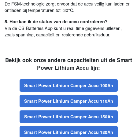
De FSM-technologie zorgt ervoor dat de accu veilig kan laden en
ontladen bij temperaturen tot -30°C.
5. Hoe kan ik de status van de accu controleren?
Via de CS-Batteries App kunt u real-time gegevens uitlezen,
zoals spanning, capaciteit en resterende gebruiksduur.
Bekijk ook onze andere capaciteiten uit de Smart
Power Lithium Accu lijn:
Smart Power Lithium Camper Accu 100Ah
Smart Power Lithium Camper Accu 110Ah
Smart Power Lithium Camper Accu 150Ah
Smart Power Lithium Camper Accu 180Ah