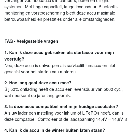
vervanger voor loodaccu’s in campers, boten en off-grid
systemen. Met hoge capaciteit, lange levensduur, Bluetooth-
monitoring en vorstbescherming biedt deze accu maximale
betrouwbaarheid en prestaties onder alle omstandigheden.
FAQ - Veelgestelde vragen
1. Kan ik deze accu gebruiken als startaccu voor mijn
voertuig?
Nee, deze accu is ontworpen als servicelithiumaccu en niet
geschikt voor het starten van motoren.
2. Hoe lang gaat deze accu mee?
Bij 50% ontlading heeft de accu een levensduur van 5000 cycli,
wat neerkomt op jarenlang gebruik.
3. Is deze accu compatibel met mijn huidige acculader?
Als uw lader een instelling voor lithium of LiFePO4 heeft, dan is
deze compatibel. Controleer of de laadspanning 14,4V – 14,6V is.
4. Kan ik de accu in de winter buiten laten staan?