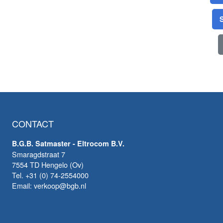
CONTACT
B.G.B. Satmaster - Eltrocom B.V.
Smaragdstraat 7
7554 TD Hengelo (Ov)
Tel. +31 (0) 74-2554000
Email: verkoop@bgb.nl