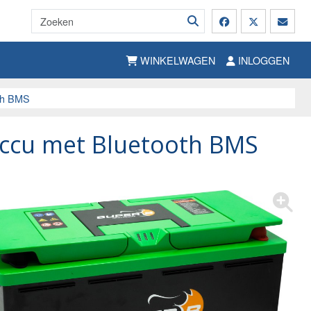
WINKELWAGEN
INLOGGEN
th BMS
accu met Bluetooth BMS