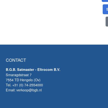
CONTACT
B.G.B. Satmaster - Eltrocom B.V.
Smaragdstraat 7
7554 TD Hengelo (Ov)
Tel. +31 (0) 74-2554000
Email: verkoop@bgb.nl