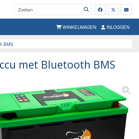
WINKELWAGEN
INLOGGEN
th BMS
accu met Bluetooth BMS