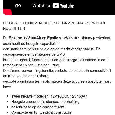
DE BESTE LITHIUM ACCU OP DE CAMPERMARKT WORDT
NOG BETER
De
en
lithium-ijzerfosfaat
Epsilon 12V100Ah
Epsilon 12V150Ah
accu heeft de hoogste capaciteit in
een standaard behuizing die op de markt verkrijgbaar is. De
geavanceerde en geïntegreerde BMS
brengt veiligheid, functionaliteit en gebruiksgemak samen in een
lichtgewicht en robuuste behuizing.
De slimme verwarmingsfunctie, verbeterde bluetooth-connectiviteit
en meervoudig aansluitbare
gecoate aluminium terminals maken deze accu een absolute must-
have.
Twee nieuwe modellen: 12V100Ah, 12V150Ah
Hoogste capaciteit in standaard behuizing
beschikbaar op de campermarkt
Compacte en lichtgewicht constructie