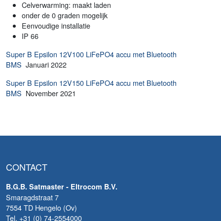
Celverwarming: maakt laden
onder de 0 graden mogelijk
Eenvoudige installatie
IP 66
Super B Epsilon 12V100 LiFePO4 accu met Bluetooth
BMS
Januari 2022
Super B Epsilon 12V150 LiFePO4 accu met Bluetooth
BMS
November 2021
CONTACT
B.G.B. Satmaster - Eltrocom B.V.
Smaragdstraat 7
7554 TD Hengelo (Ov)
Tel. +31 (0) 74-2554000