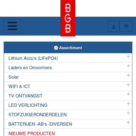
Toggle Assortiment
Assortiment
Lithium Accu's (LiFePO4)
Laders en Omvormers
Solar
WIFI & ICT
TV ONTVANGST
LED VERLICHTING
STOFZUIGERONDERDELEN
BATTERIJEN -AB's -DIVERSEN
NIEUWE PRODUCTEN