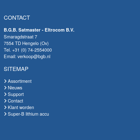
CONTACT
B.G.B. Satmaster - Eltrocom B.V.
Smaragdstraat 7
7554 TD Hengelo (Ov)
Tel. +31 (0) 74-2554000
Email: verkoop@bgb.nl
SITEMAP
Assortiment
Nieuws
Support
Contact
Klant worden
Super-B lithium accu