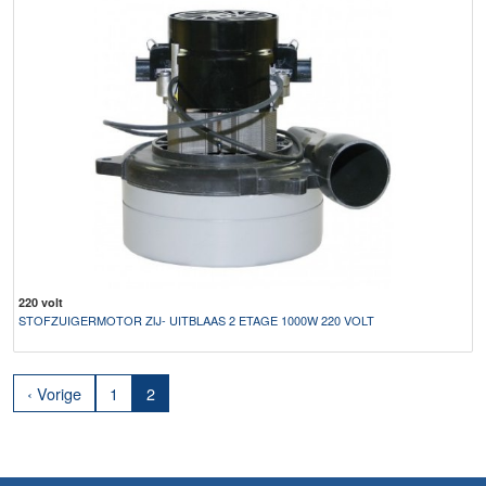
220 volt
STOFZUIGERMOTOR ZIJ- UITBLAAS 2 ETAGE 1000W 220 VOLT
‹ Vorige
1
2