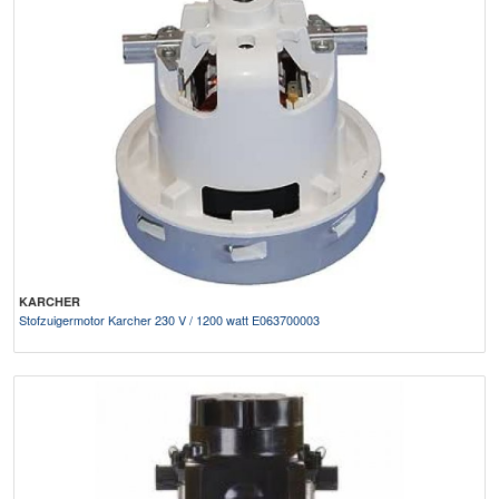
KARCHER
Stofzuigermotor Karcher 230 V / 1200 watt E063700003