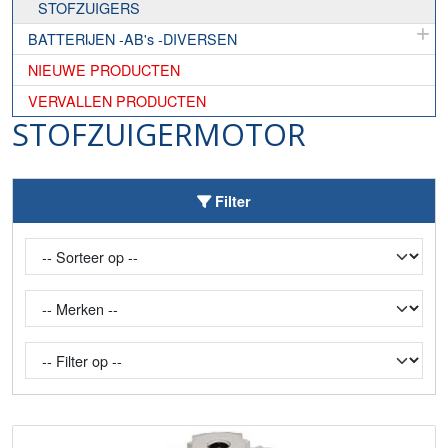
STOFZUIGERS
BATTERIJEN -AB's -DIVERSEN
NIEUWE PRODUCTEN
VERVALLEN PRODUCTEN
STOFZUIGERMOTOR
Toggle Filter
Filter