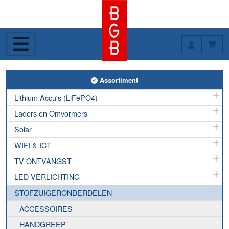
Toggle Assortiment
Assortiment
Lithium Accu's (LiFePO4)
Laders en Omvormers
Solar
WIFI & ICT
TV ONTVANGST
LED VERLICHTING
STOFZUIGERONDERDELEN
ACCESSOIRES
HANDGREEP