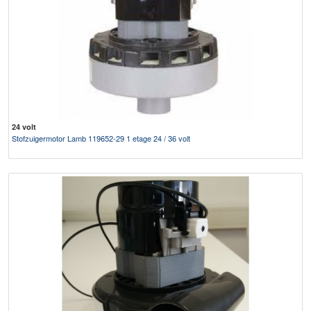
24 volt
Stofzuigermotor Lamb 119652-29 1 etage 24 / 36 volt